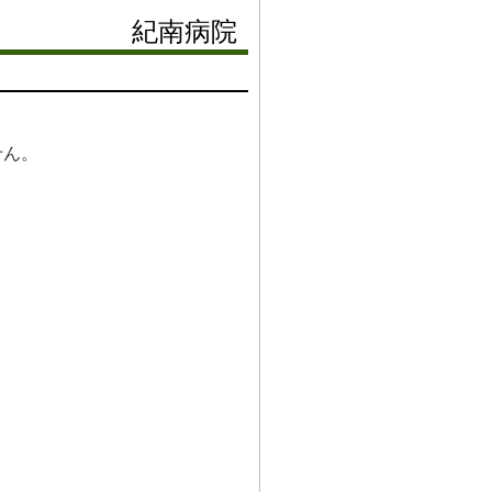
紀南病院
せん。