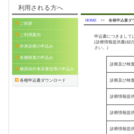
利用される方へ
HOME
>> 各種申込書ダ
ご挨拶
ご利用案内
申込書につきまして
(診療情報提供書(
外来診療の申込み
さい。)
各種検査の申込み
診療及び検
糖尿病外来栄養指導の申込み
診療及び検
各種申込書ダウンロード
診療情報提供
診療情報提供
診療情報提供