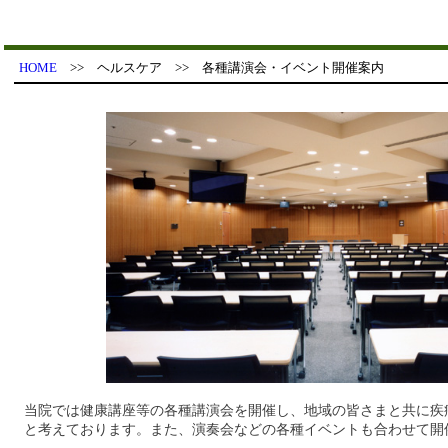
HOME
>> ヘルスケア >> 各種講演会・イベント開催案内
当院では健康講座等の各種講演会を開催し、地域の皆さまと共に疾
と考えております。また、演奏会などの各種イベントも合わせて開