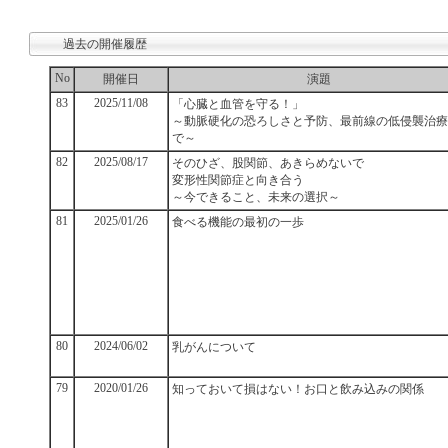
過去の開催履歴
No
開催日
演題
83
2025/11/08
「心臓と血管を守る！」
～動脈硬化の恐ろしさと予防、最前線の低侵襲治療
で～
82
2025/08/17
そのひざ、股関節、あきらめないで
変形性関節症と向き合う
～今できること、未来の選択～
81
2025/01/26
食べる機能の最初の一歩
80
2024/06/02
乳がんについて
79
2020/01/26
知っておいて損はない！お口と飲み込みの関係