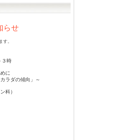
知らせ
ます。
～３時
めに
ラダの傾向」～
ン科）