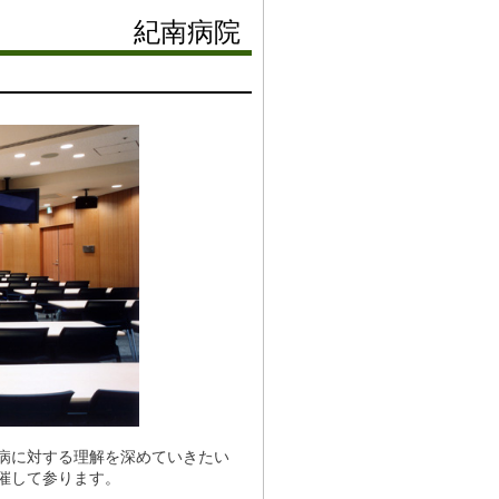
紀南病院
病に対する理解を深めていきたい
催して参ります。