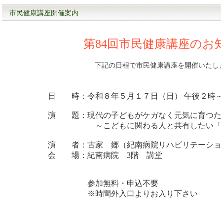
市民健康講座開催案内
第84回市民健康講座のお
下記の日程で市民健康講座を開催いたし
日 時：令和８年５月１７日（日） 午後２時
演 題：現代の子どもがケガなく元気に育つた
～こどもに関わる人と共有したい「カ
演 者：古家 郷（紀南病院リハビリテーショ
会 場：紀南病院 3階 講堂
参加無料・申込不要
※時間外入口よりお入り下さい