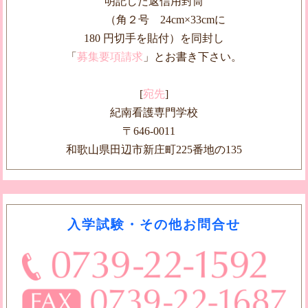
明記した返信用封筒
（角２号 24cm×33cmに
180 円切手を貼付）を同封し
「
募集要項請求
」とお書き下さい。
[
宛先
]
紀南看護専門学校
〒646-0011
和歌山県田辺市新庄町225番地の135
入学試験・その他お問合せ