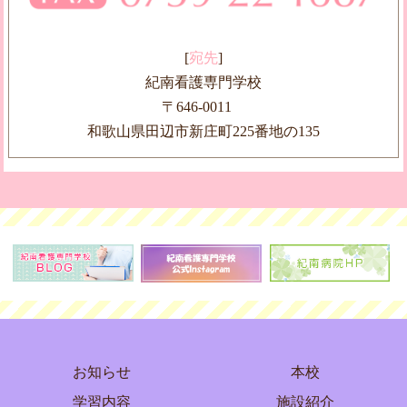
[
宛先
]
紀南看護専門学校
〒646-0011
和歌山県田辺市新庄町225番地の135
お知らせ
本校
学習内容
施設紹介